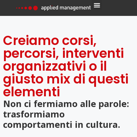
Creiamo corsi,
percorsi, interventi
organizzativi o il
giusto mix di questi
elementi
Non ci fermiamo alle parole:
trasformiamo
comportamenti in cultura.