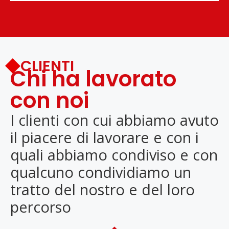
CLIENTI
Chi ha lavorato
con noi
I clienti con cui abbiamo avuto
il piacere di lavorare e con i
quali abbiamo condiviso e con
qualcuno condividiamo un
tratto del nostro e del loro
percorso