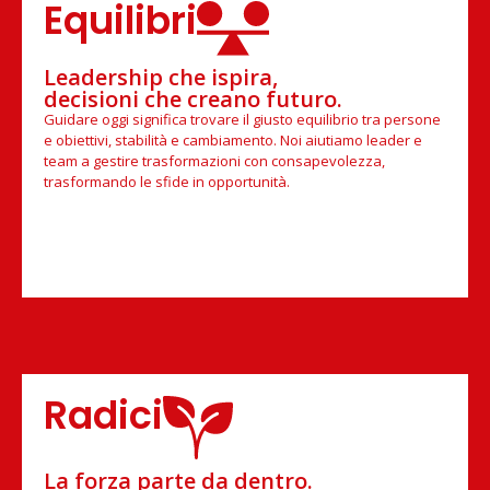
Equilibri
Leadership che ispira,
decisioni che creano futuro.
Guidare oggi significa trovare il giusto equilibrio tra persone
e obiettivi, stabilità e cambiamento. Noi aiutiamo leader e
team a gestire trasformazioni con consapevolezza,
trasformando le sfide in opportunità.
Radici
La forza parte da dentro.